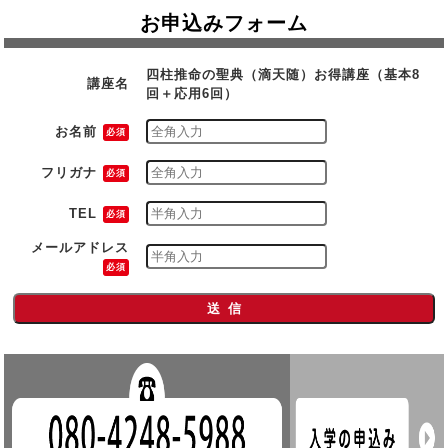
お申込みフォーム
四柱推命の聖典（滴天随）お得講座（基本8
講座名
回＋応用6回）
お名前
必須
フリガナ
必須
TEL
必須
メールアドレス
必須